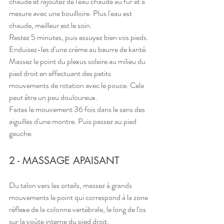
chaude et rajoutez de l'eau chaude au fur et à 
mesure avec une bouilloire. Plus l'eau est 
chaude, meilleur est le soin.
Restez 5 minutes, puis essuyez bien vos pieds. 
Enduisez-les d'une crème au beurre de karité.
Massez le point du plexus solaire au milieu du 
pied droit en effectuant des petits 
mouvements de rotation avec le pouce. Cela 
peut être un peu douloureux.
Faites le mouvement 36 fois dans le sens des 
aiguilles d'une montre. Puis passez au pied 
gauche.
2 - MASSAGE APAISANT
Du talon vers les orteils, massez à grands 
mouvements le point qui correspond à la zone 
réflexe de la colonne vertébrale, le long de l'os 
sur la voûte interne du pied droit.