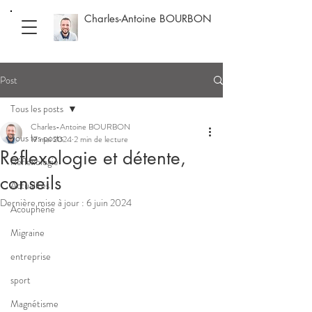
Charles-Antoine BOURBON
Post
Tous les posts
Charles-Antoine BOURBON
Tous les posts
17 mai 2024
2 min de lecture
Réflexologie et détente,
Réflexologie
conseils
Actualités
Dernière mise à jour :
6 juin 2024
Acouphène
Migraine
entreprise
sport
Magnétisme