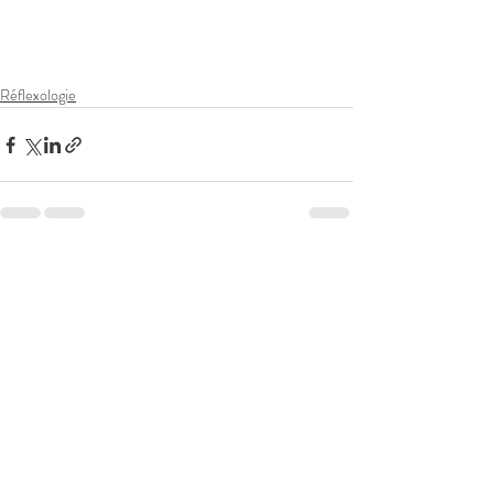
Réflexologie
Posts récents
Voir tout