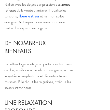
réalisé avec les doigts par pression des 
zones 
réflexes
 de la voûte plantaire. Il localise les 
tensions, 
libère le stress
 et harmonise les 
énergies. À chaque zone correspond une 
partie du corps ou un organe
DE NOMBREUX 
BIENFAITS
La réflexologie soulage en particulier les maux 
de dos, améliore la circulation sanguine, active 
le système lymphatique et décontracte les 
muscles. Elle réduit les migraines, atténue les 
soucis intestinaux.
UNE RELAXATION 