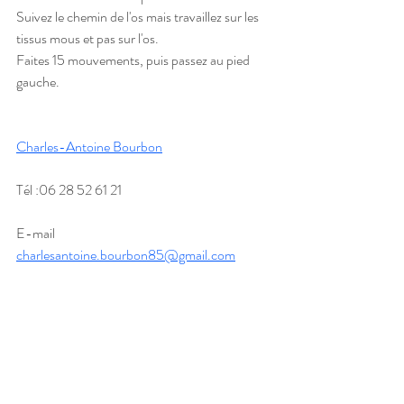
Suivez le chemin de l'os mais travaillez sur les 
tissus mous et pas sur l'os.
Faites 15 mouvements, puis passez au pied 
gauche.
Charles-Antoine Bourbon
Tél :06 28 52 61 21
E-mail 
charlesantoine.bourbon85@gmail.com