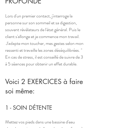
PROFONDE
Lors d'un premier contact, j'interroge la 
personne sur son sommeil et sa digestion, 
souvent révélateurs de l'état général. Puis le 
client s'allonge et je commence mon travail.
 J'adapte mon toucher, mes gestes selon mon 
ressenti et travaille les zones déséquilibrées. "
En cas de stress, il est conseillé de suivre de 3 
à 5 séances pour obtenir un effet durable. 
Voici 2 EXERCICES à faire 
soi même:
1 - SOIN DÉTENTE
Mettez vos pieds dans une bassine d'eau 