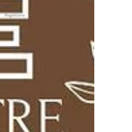
sport
Magnétisme