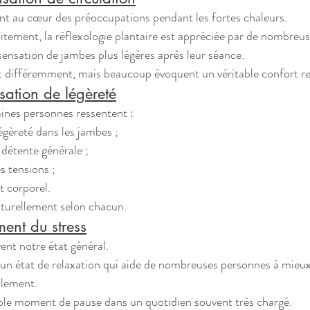
ent au cœur des préoccupations pendant les fortes chaleurs.
tement, la réflexologie plantaire est appréciée par de nombreus
sensation de jambes plus légères après leur séance.
 différemment, mais beaucoup évoquent un véritable confort re
sation de légèreté
ines personnes ressentent :
égèreté dans les jambes ;
détente générale ;
s tensions ;
t corporel.
aturellement selon chacun.
nt du stress
ent notre état général.
e un état de relaxation qui aide de nombreuses personnes à mieu
lement.
able moment de pause dans un quotidien souvent très chargé.