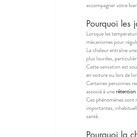
accompagner votre bien-
Pourquoi les 
Lorsque les températur
mécanismes pour régule
La chaleur entraîne une
plus lourdes, particuliè
Cette sensation est sou
en voiture ou lors de lon
Certaines personnes rem
associé à une 
rétention
Ces phénomènes sont rel
importantes, inhabituel
santé.
Pourquoi la ch