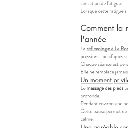
sensation de fatigue.
Lorsque cette fatigue s'
Comment la r
l'année
La 
réflexologie à La R
pressions spécifiques su
Chaque séance est perso
Elle ne remplace jamais
Un moment privil
Le 
massage des pieds
 p
profonde.
Pendant environ une he
Cette pause permet de r
calme.
Une agréable sen