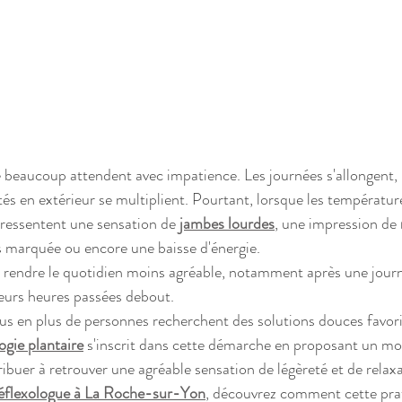
e beaucoup attendent avec impatience. Les journées s'allongent, 
tés en extérieur se multiplient. Pourtant, lorsque les températur
essentent une sensation de
jambes lourdes
, une impression de 
s marquée ou encore une baisse d'énergie.
rendre le quotidien moins agréable, notamment après une journé
eurs heures passées debout.
us en plus de personnes recherchent des solutions douces favori
ogie plantaire
 s'inscrit dans cette démarche en proposant un m
ibuer à retrouver une agréable sensation de légèreté et de relaxa
éflexologue à La Roche-sur-Yon
, découvrez comment cette pra