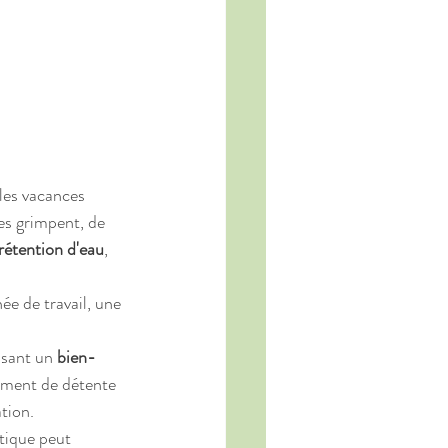
les vacances 
es grimpent, de 
rétention d'eau
, 
e de travail, une 
sant un 
bien-
oment de détente 
tion.
tique peut 