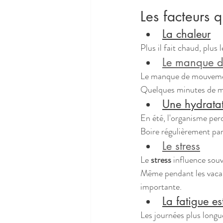
Les facteurs 
La chaleur
Plus il fait chaud, plus
Le manque d'
Le manque de mouvement 
Quelques minutes de mar
Une hydratat
En été, l'organisme per
Boire régulièrement pa
Le stress
Le 
stress
 influence sou
Même pendant les vacan
importante.
La fatigue es
Les journées plus longue