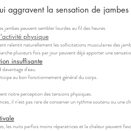
qui aggravent la sensation de jambes
 les jambes peuvent sembler lourdes au fil des heures.
activité physique
ralentit naturellement les sollicitations musculaires des jamb
che plusieurs fois par jour peuvent déjà apporter une sensatio
ion insuffisante
d davantage d'eau.
rticipe au bon fonctionnement général du corps.
vent notre perception des tensions physiques.
ces, il n'est pas rare de conserver un rythme soutenu ou une c
tivale
s, les nuits parfois moins réparatrices et la chaleur peuvent favo