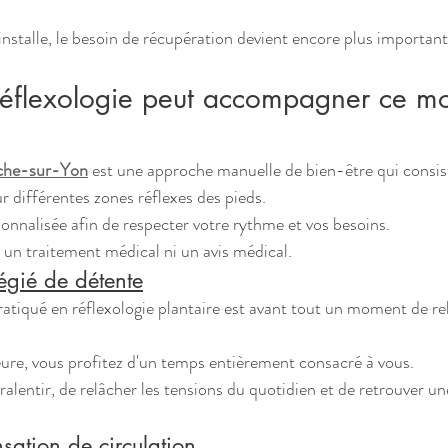
installe, le besoin de récupération devient encore plus important
éflexologie peut accompagner ce m
oche-sur-Yon
 est une approche manuelle de bien-être qui consis
r différentes zones réflexes des pieds.
nnalisée afin de respecter votre rythme et vos besoins.
 un traitement médical ni un avis médical.
égié de détente
ratiqué en réflexologie plantaire est avant tout un moment de re
ure, vous profitez d'un temps entièrement consacré à vous.
alentir, de relâcher les tensions du quotidien et de retrouver un
sation de circulation