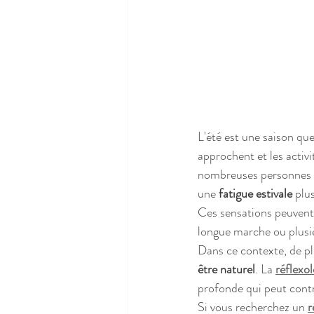
L'été est une saison qu
approchent et les activi
nombreuses personnes r
une 
fatigue estivale
 plu
Ces sensations peuvent 
longue marche ou plusi
Dans ce contexte, de pl
être naturel
. La 
réflexol
profonde qui peut contr
Si vous recherchez un 
r