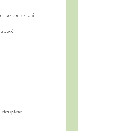
es personnes qui 
trouvé.
x récupérer 