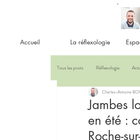
Accueil
La réflexologie
Espa
Tous les posts
Réflexologie
Actu
Charles-Antoine 
Jambes lo
en été : 
Roche-sur