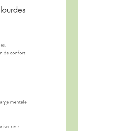
 lourdes
es.
n de confort.
harge mentale 
riser une 