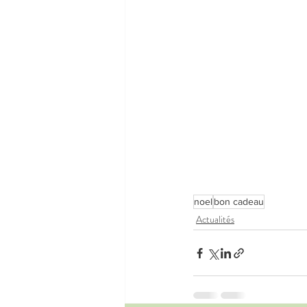
noel
bon cadeau
Actualités