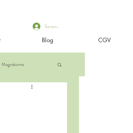
Se connecter
t
Blog
CGV
Magnétisme