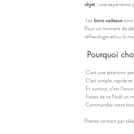
objet
 : une expérience 
 Les 
bons cadeaux
 sont
Pour un moment de déte
réflexologie et/ou le m
 Pourquoi cho
 C’est une attention pe
 C’est simple, rapide et
 Et surtout, c’est l’assu
 Faites de ce Noël un 
 Commandez votre bon c
Prenez contact par télé