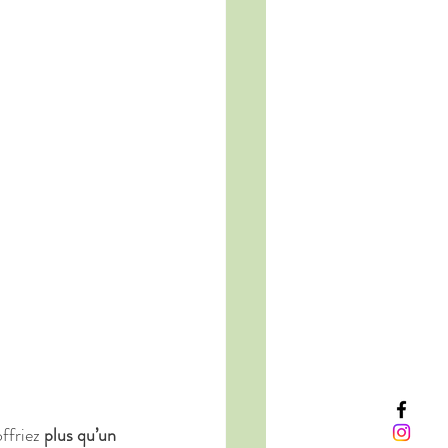
ffriez 
plus qu’un 