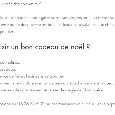
qui crée des souvenirs ?
 la solution idéale pour gâter votre famille, vos amis ou même vo
nte ou de découverte les bons cadeaux sont valables aux choix 
agnétisme
isir un bon cadeau de noël ?
rsonnalisée.
 pratique.
rance de faire plaisir sans se tromper !
moment mémorable avec un cadeau qui touche vraiment le cœur.
adeau dès maintenant et laissez la magie de Noël opérer.
phone au 06.28.52.61.21 ou par mail avec un clic sur l'enveloppe